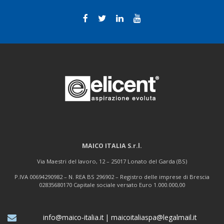
MAICO ITALIA S.r.l.
Via Maestri del lavoro, 12 – 25017 Lonato del Garda (BS)
P.IVA 00694290982 – N. REA BS 296902 – Registro delle imprese di Brescia
02835680170 Capitale sociale versato Euro 1.000.000,00
info@maico-italia.it
|
maicoitaliaspa@legalmail.it