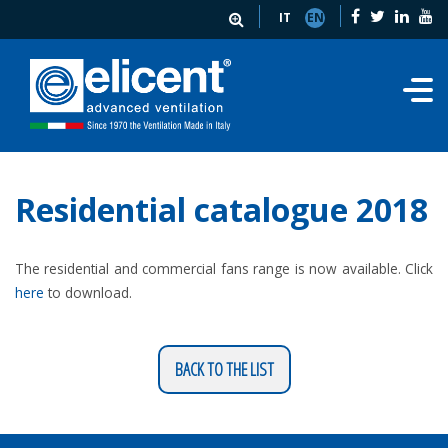
IT
EN
Residential catalogue 2018
The residential and commercial fans range is now available. Click
here
to download.
BACK TO THE LIST