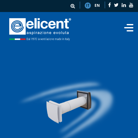
IT
EN