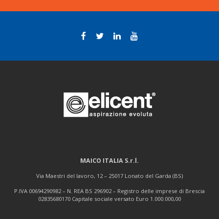
MAICO ITALIA S.r.l.
Via Maestri del lavoro, 12 – 25017 Lonato del Garda (BS)
P.IVA 00694290982 – N. REA BS 296902 – Registro delle imprese di Brescia
02835680170 Capitale sociale versato Euro 1.000.000,00