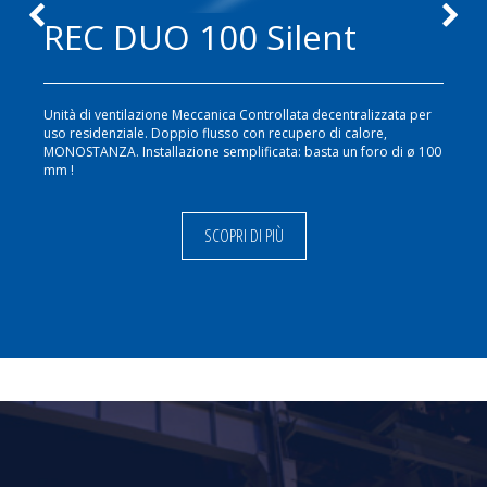
REC DUO 100 Silent
E
Unità di ventilazione Meccanica Controllata decentralizzata per
Aspira
uso residenziale. Doppio flusso con recupero di calore,
MONOSTANZA. Installazione semplificata: basta un foro di ø 100
mm !
SCOPRI DI PIÙ