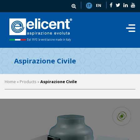
IT
EN
Aspirazione Civile
Home
» Products »
Aspirazione Civile