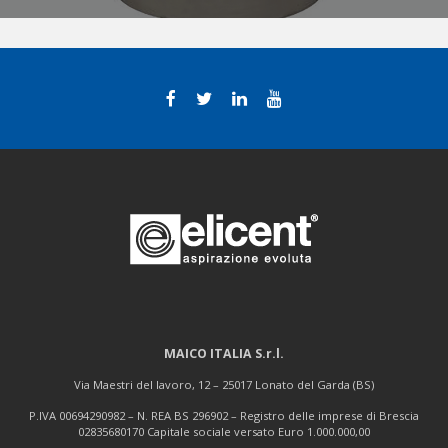
MAICO ITALIA S.r.l.
Via Maestri del lavoro, 12 – 25017 Lonato del Garda (BS)
P.IVA 00694290982 – N. REA BS 296902 – Registro delle imprese di Brescia
02835680170 Capitale sociale versato Euro 1.000.000,00