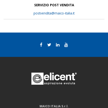
SERVIZIO POST VENDITA
postvendita@maico-italia.it
MAICO ITALIA S.r.l.