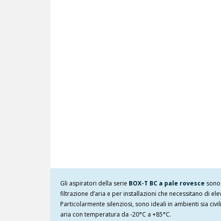
Gli aspiratori della serie
BOX-T BC a pale rovesce
sono 
filtrazione d’aria e per installazioni che necessitano di el
Particolarmente silenziosi, sono ideali in ambienti sia civ
aria con temperatura da -20°C a +85°C.