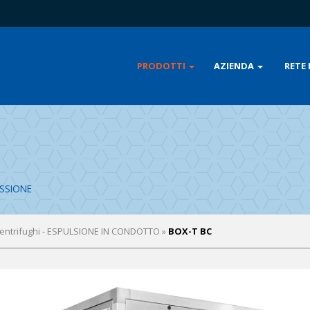
PRODOTTI
AZIENDA
RETE 
ISSIONE
 Centrifughi - ESPULSIONE IN CONDOTTO
»
BOX-T BC