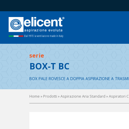
serie
BOX-T BC
BOX PALE ROVESCE A DOPPIA ASPIRAZIONE A TRASM
Home
» Prodotti »
Aspirazione Aria Standard
»
Aspiratori