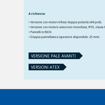
A richiesta:
• Versione con motori trifase doppia polarità (4/6 poli).
• Versione con motore asincrono monofase, IP55, classe 
• Pannelli in INOX.
• Doppia pannellatura (spessore disponibile: 25 mm)
VERSIONE PALE AVANTI
VERSIONI ATEX