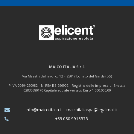
MAICO ITALIA S.r.l.
Via Maestri del lavoro, 12 – 25017 Lonato del Garda (BS)
P.IVA 00694290982 – N. REA BS 296902 – Registro delle imprese di Brescia
02835680170 Capitale sociale versato Euro 1.000.000,00
info@maico-italia.it
|
maicoitaliaspa@legalmail.it
+39.030.9913575