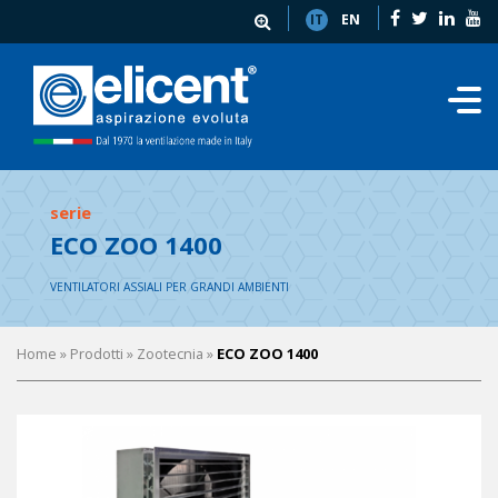
IT
EN
serie
ECO ZOO 1400
VENTILATORI ASSIALI PER GRANDI AMBIENTI
Home
» Prodotti »
Zootecnia
»
ECO ZOO 1400