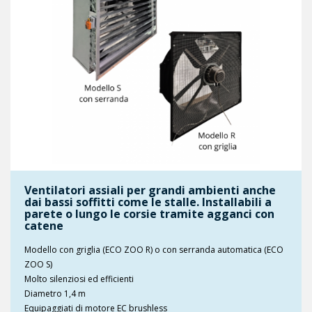
Ventilatori assiali per grandi ambienti anche
dai bassi soffitti come le stalle. Installabili a
parete o lungo le corsie tramite agganci con
catene
Modello con griglia (ECO ZOO R) o con serranda automatica (ECO
ZOO S)
Molto silenziosi ed efficienti
Diametro 1,4 m
Equipaggiati di motore EC brushless