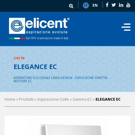
IT
EN
serie
ELEGANCE EC
ASPIRATORE ELICOIDALE LINEA DESIGN - ESPULSIONE DIRETTA -
MOTORE EC
Home
» Prodotti »
Aspirazione Civile
»
Gamma EC
»
ELEGANCE EC