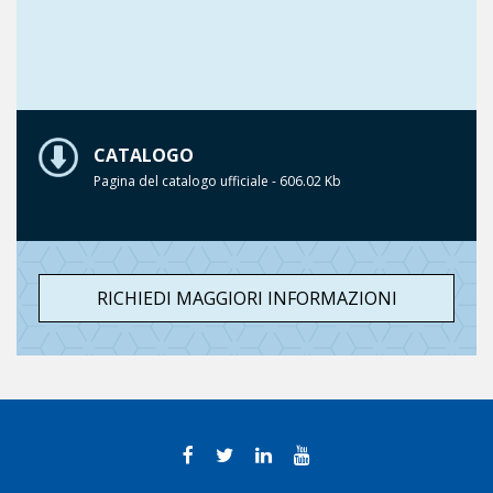
CATALOGO
Pagina del catalogo ufficiale - 606.02 Kb
RICHIEDI MAGGIORI INFORMAZIONI