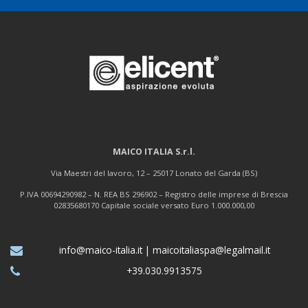
MAICO ITALIA S.r.l.
Via Maestri del lavoro, 12 – 25017 Lonato del Garda (BS)
P.IVA 00694290982 – N. REA BS 296902 – Registro delle imprese di Brescia
02835680170 Capitale sociale versato Euro 1.000.000,00
info@maico-italia.it
|
maicoitaliaspa@legalmail.it
+39.030.9913575