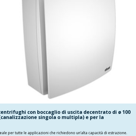
centrifughi con boccaglio di uscita decentrato di ø 100
(canalizzazione singola o multipla) e per la
ale per tutte le applicazioni che richiedono un’alta capacità di estrazione.