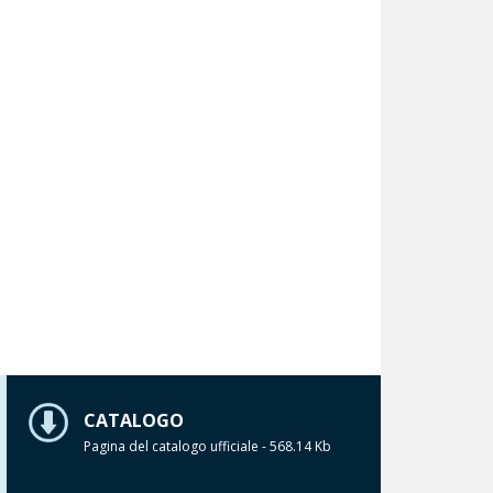
CATALOGO
Pagina del catalogo ufficiale - 568.14 Kb