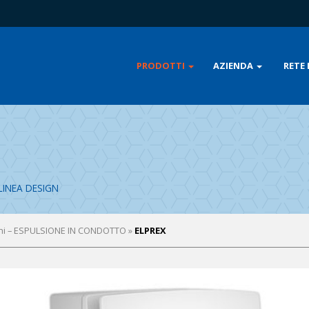
PRODOTTI
AZIENDA
RETE 
LINEA DESIGN
ughi – ESPULSIONE IN CONDOTTO
»
ELPREX