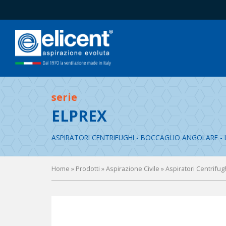
serie
ELPREX
ASPIRATORI CENTRIFUGHI - BOCCAGLIO ANGOLARE - 
Home
» Prodotti »
Aspirazione Civile
»
Aspiratori Centrif