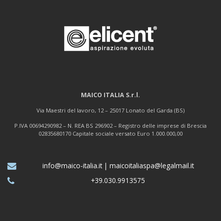
MAICO ITALIA S.r.l.
Via Maestri del lavoro, 12 – 25017 Lonato del Garda (BS)
P.IVA 00694290982 – N. REA BS 296902 – Registro delle imprese di Brescia
02835680170 Capitale sociale versato Euro 1.000.000,00
info@maico-italia.it
|
maicoitaliaspa@legalmail.it
+39.030.9913575