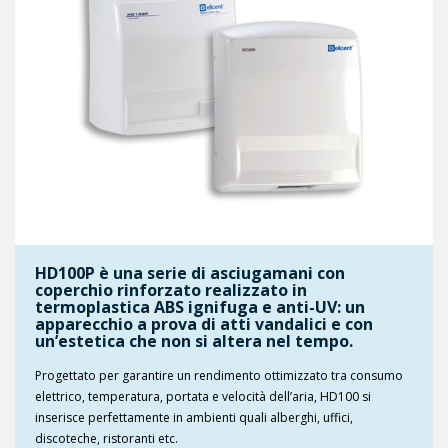
HD100P è una serie di asciugamani con
coperchio rinforzato realizzato in
termoplastica ABS ignifuga e anti-UV: un
apparecchio a prova di atti vandalici e con
un’estetica che non si altera nel tempo.
Progettato per garantire un rendimento ottimizzato tra consumo
elettrico, temperatura, portata e velocità dell’aria, HD100 si
inserisce perfettamente in ambienti quali alberghi, uffici,
discoteche, ristoranti etc.