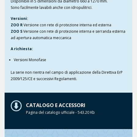
Disponibili in 5 dimensioni da diametro 660 a 1270 mm.
Sono facilmente lavabili anche con idropulitrici.
Versioni:
ZOO R
Versione con rete di protezione interna ed esterna
ZOO S
Versione con rete di protezione interna e serranda esterna
ad apertura automatica meccanica
A richiesta:
Versioni Monofase
La serie non rientra nel campo di applicazione della Direttiva ErP
2009/125/CE e successivi Regolamenti.
CATALOGO E ACCESSORI
Pagina del catalogo ufficiale - 543.20 Kb