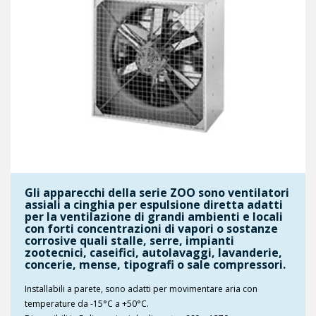
Gli apparecchi della serie ZOO sono ventilatori
assiali a cinghia per espulsione diretta adatti
per la ventilazione di grandi ambienti e locali
con forti concentrazioni di vapori o sostanze
corrosive quali stalle, serre, impianti
zootecnici, caseifici, autolavaggi, lavanderie,
concerie, mense, tipografi o sale compressori.
Installabili a parete, sono adatti per movimentare aria con
temperature da -15°C a +50°C.