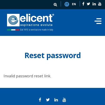
IT
EN
Reset password
Invalid password reset link.