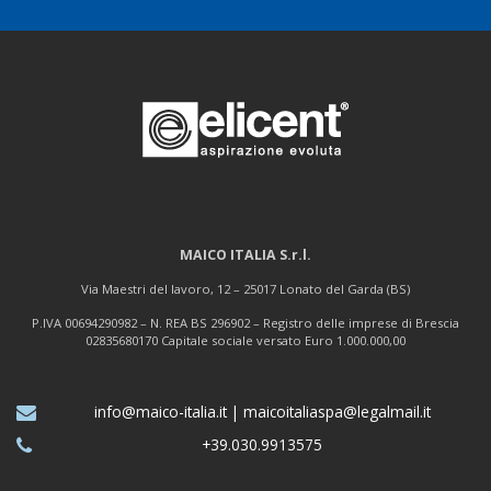
MAICO ITALIA S.r.l.
Via Maestri del lavoro, 12 – 25017 Lonato del Garda (BS)
P.IVA 00694290982 – N. REA BS 296902 – Registro delle imprese di Brescia
02835680170 Capitale sociale versato Euro 1.000.000,00
info@maico-italia.it
|
maicoitaliaspa@legalmail.it
+39.030.9913575