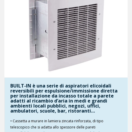
BUILT-IN è una serie di aspiratori elicoidali
reversibili per espulsione/immissione diretta
per installazione da incasso totale a parete
adatti al ricambio d’aria in medi e grandi
ambienti locali pubblici, negozi, uffici,
ambulatori, scuole, bar, ristoranti…
• Cassetta a murare in lamiera zincata rinforzata, di tipo
telescopico che si adatta allo spessore delle pareti