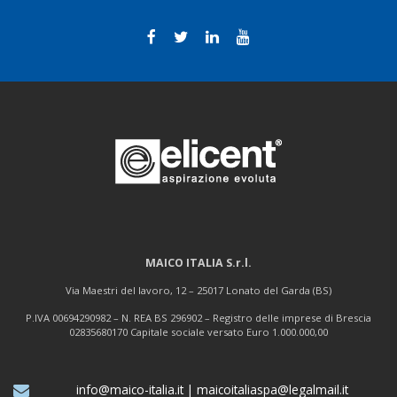
MAICO ITALIA S.r.l.
Via Maestri del lavoro, 12 – 25017 Lonato del Garda (BS)
P.IVA 00694290982 – N. REA BS 296902 – Registro delle imprese di Brescia
02835680170 Capitale sociale versato Euro 1.000.000,00
info@maico-italia.it
|
maicoitaliaspa@legalmail.it