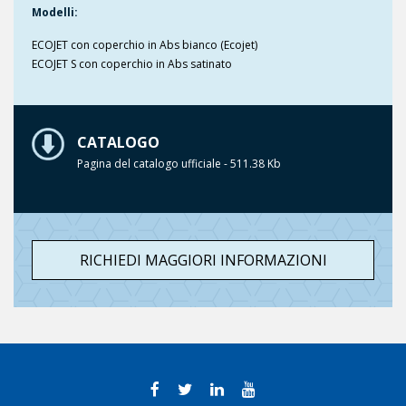
Modelli:
ECOJET con coperchio in Abs bianco (Ecojet)
ECOJET S con coperchio in Abs satinato
CATALOGO
Pagina del catalogo ufficiale - 511.38 Kb
RICHIEDI MAGGIORI INFORMAZIONI