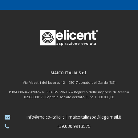
MAICO ITALIA S.r.l.
Via Maestri del lavoro, 12 – 25017 Lonato del Garda (BS)
P.IVA 00694290982 – N. REA BS 296902 – Registro delle imprese di Brescia
02835680170 Capitale sociale versato Euro 1.000.000,00
info@maico-italia.it
|
maicoitaliaspa@legalmail.it
+39.030.9913575