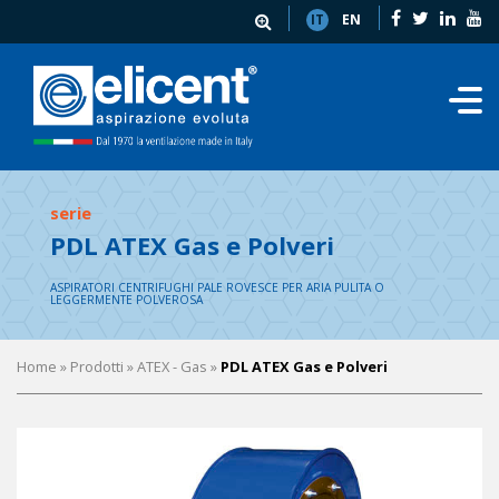
IT
EN
serie
PDL ATEX Gas e Polveri
ASPIRATORI CENTRIFUGHI PALE ROVESCE PER ARIA PULITA O
LEGGERMENTE POLVEROSA
Home
» Prodotti »
ATEX - Gas
»
PDL ATEX Gas e Polveri