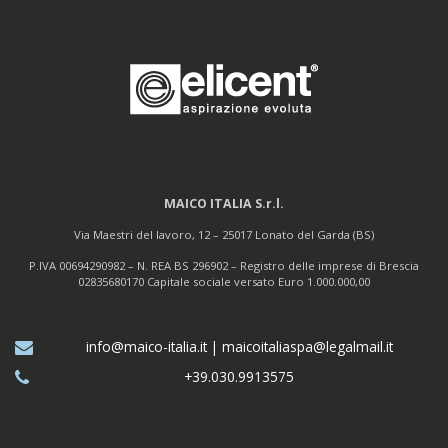
MAICO ITALIA S.r.l.
Via Maestri del lavoro, 12 – 25017 Lonato del Garda (BS)
P.IVA 00694290982 – N. REA BS 296902 – Registro delle imprese di Brescia
02835680170 Capitale sociale versato Euro 1.000.000,00
info@maico-italia.it
|
maicoitaliaspa@legalmail.it
+39.030.9913575