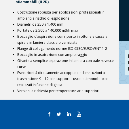
infiammabili (II 2D).
Costruzione robusta per applicazioni professionali in
ambienti a rischio di esplosione
Diametri da 250 a 1.400 mm
Portate da 2.500 a 140.000 m3/h max
Boccaglio d’aspirazione con riporto in ottone e cassa a
spirale in lamiera d’acciaio verniciata
Flange di collegamento norme ISO 6580/EUROVENT 1-2
Boccaglio in aspirazione con ampio raggio
Girante a semplice aspirazione in lamiera con pale rovesce
curve
Esecuzioni 4 direttamente accoppiate ed esecuzioni a
trasmissione 9 – 12 con supporti cuscinetti monoblocco
realizzati in fusione di ghisa
Versioni a richiesta per temperature aria superiori