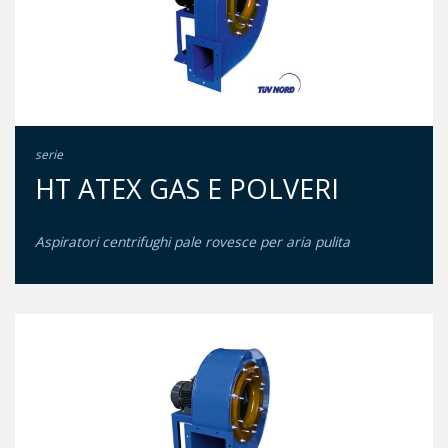
serie
HT ATEX GAS E POLVERI
Aspiratori centrifughi pale rovesce per aria pulita