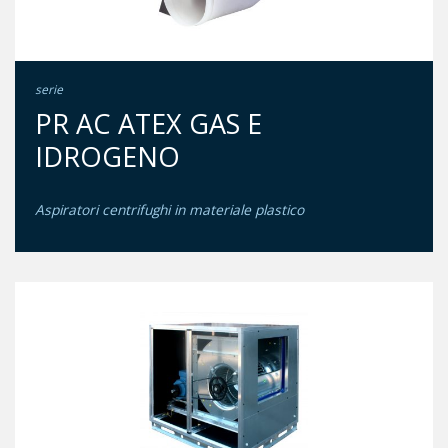
serie
PR AC ATEX GAS E
IDROGENO
Aspiratori centrifughi in materiale plastico