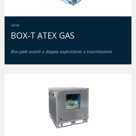
serie
BOX-T ATEX GAS
Box pale avanti a doppia aspirazione a trasmissione