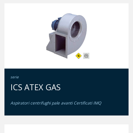
serie
ICS ATEX GAS
Aspiratori centrifughi pale avanti Certificati IMQ