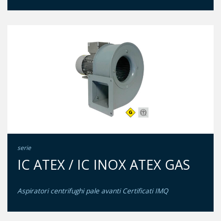
serie
IC ATEX / IC INOX ATEX GAS
Aspiratori centrifughi pale avanti Certificati IMQ