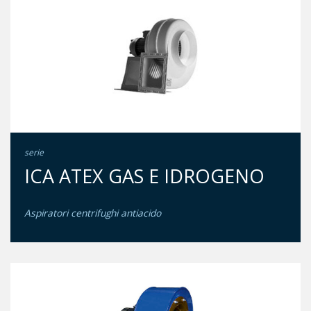
serie
ICA ATEX GAS E IDROGENO
Aspiratori centrifughi antiacido